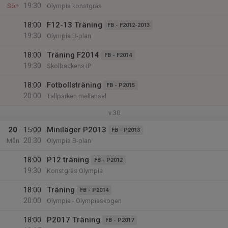
19:30
Sön
Olympia konstgräs
18:00
F12-13 Träning
FB - F2012-2013
19:30
Olympia B-plan
18:00
Träning F2014
FB - F2014
19:30
Skolbackens IP
18:00
Fotbollsträning
FB - P2015
20:00
Tallparken mellansel
v.30
20
15:00
Miniläger P2013
FB - P2013
20:30
Mån
Olympia B-plan
18:00
P12 träning
FB - P2012
19:30
Konstgräs Olympia
18:00
Träning
FB - P2014
20:00
Olympia - Olympiaskogen
18:00
P2017 Träning
FB - P2017