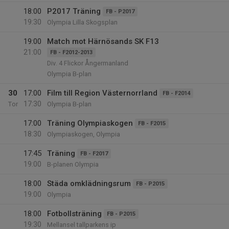
18:00
P2017 Träning
FB - P2017
19:30
Olympia Lilla Skogsplan
19:00
Match mot Härnösands SK F13
21:00
FB - F2012-2013
Div. 4 Flickor Ångermanland
Olympia B-plan
30
17:00
Film till Region Västernorrland
FB - F2014
17:30
Tor
Olympia B-plan
17:00
Träning Olympiaskogen
FB - F2015
18:30
Olympiaskogen, Olympia
17:45
Träning
FB - F2017
19:00
B-planen Olympia
18:00
Städa omklädningsrum
FB - P2015
19:00
Olympia
18:00
Fotbollsträning
FB - P2015
19:30
Mellansel tallparkens ip