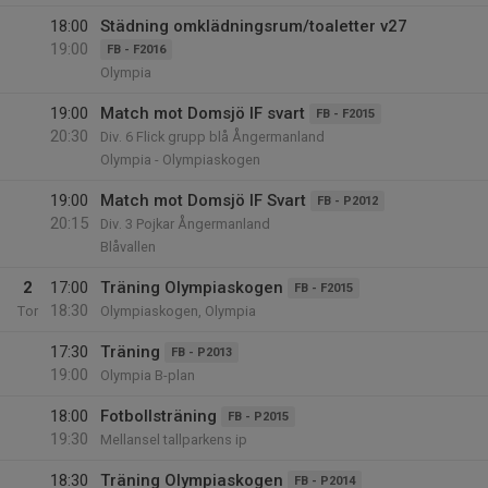
18:00
Städning omklädningsrum/toaletter v27
19:00
FB - F2016
Olympia
19:00
Match mot Domsjö IF svart
FB - F2015
20:30
Div. 6 Flick grupp blå Ångermanland
Olympia - Olympiaskogen
19:00
Match mot Domsjö IF Svart
FB - P2012
20:15
Div. 3 Pojkar Ångermanland
Blåvallen
2
17:00
Träning Olympiaskogen
FB - F2015
18:30
Tor
Olympiaskogen, Olympia
17:30
Träning
FB - P2013
19:00
Olympia B-plan
18:00
Fotbollsträning
FB - P2015
19:30
Mellansel tallparkens ip
18:30
Träning Olympiaskogen
FB - P2014