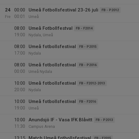
24
00:00
Umeå Fotbollsfestival 23-26 juli
FB - P2012
00:01
Fre
Umeå
08:00
Umeå Fotbollfestval
FB - F2014
19:00
Nydala, Umeå
08:00
Umeå fotbollsfestival
FB - P2015
17:00
Nydala
08:00
Umeå fotbollsfestival
FB - P2016
00:00
Umeå Nydala
10:00
Umeå fotbollsfestival
FB - F2012-2013
20:00
Nydala
10:00
Umeå fotbollsfestival
FB - F2016
19:00
Umeå
10:00
Anundsjö IF - Vasa IFK Blåvitt
FB - P2013
11:30
Campus Arena
13:15
Match Umeå fotbollsfestival
FB - F2015