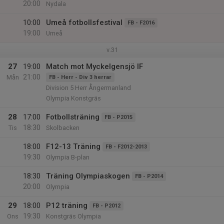
20:00
Nydala
10:00
Umeå fotbollsfestival
FB - F2016
19:00
Umeå
v.31
27
19:00
Match mot Myckelgensjö IF
21:00
Mån
FB - Herr - Div 3 herrar
Division 5 Herr Ångermanland
Olympia Konstgräs
28
17:00
Fotbollsträning
FB - P2015
18:30
Tis
Skolbacken
18:00
F12-13 Träning
FB - F2012-2013
19:30
Olympia B-plan
18:30
Träning Olympiaskogen
FB - P2014
20:00
Olympia
29
18:00
P12 träning
FB - P2012
19:30
Ons
Konstgräs Olympia