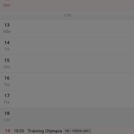
Sön
v.29
13
Mån
14
Tis
15
Ons
16
Tor
17
Fre
18
Lör
19
18:00
Träning Olympia
FB - F2010-2011