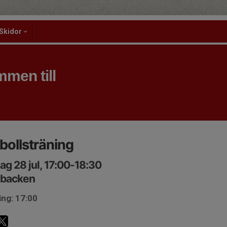
Skidor
men till
bollsträning
ag 28 jul, 17:00-18:30
lbacken
ing: 17:00