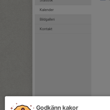
Statistik
Kalender
Bildgalleri
Kontakt
Godkänn kakor