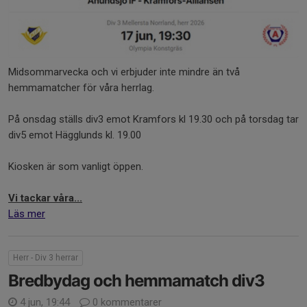
Midsommarvecka och vi erbjuder inte mindre än två
hemmamatcher för våra herrlag.
På onsdag ställs div3 emot Kramfors kl 19.30 och på torsdag tar
div5 emot Hägglunds kl. 19.00
Kiosken är som vanligt öppen.
Vi tackar våra...
Läs mer
Herr - Div 3 herrar
Bredbydag och hemmamatch div3
4 jun, 19:44
0 kommentarer