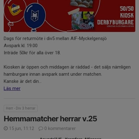
Dags för returmöte i div5 mellan AIF-Myckelgensjö
Avspark kl. 19.00
Inträde 50kr för alla över 18.
Kiosken är öppen och middagen är räddad - det säljs nämligen
hamburgare innan avspark samt under matchen.
Kanske är det din...
Läs mer
Herr - Div 3 herrar
Hemmamatcher herrar v.25
15 jun, 11:12
0 kommentarer