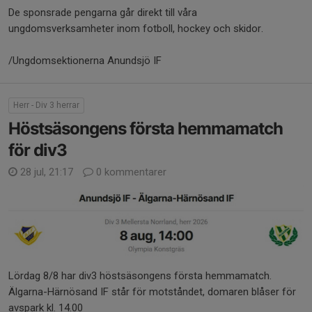
De sponsrade pengarna går direkt till våra
ungdomsverksamheter inom fotboll, hockey och skidor.
/Ungdomsektionerna Anundsjö IF
Herr - Div 3 herrar
Höstsäsongens första hemmamatch
för div3
28 jul, 21:17
0 kommentarer
Lördag 8/8 har div3 höstsäsongens första hemmamatch.
Älgarna-Härnösand IF står för motståndet, domaren blåser för
avspark kl. 14.00