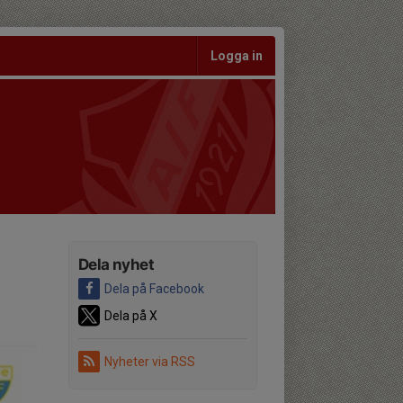
Logga in
Dela nyhet
Dela på Facebook
Dela på X
Nyheter via RSS