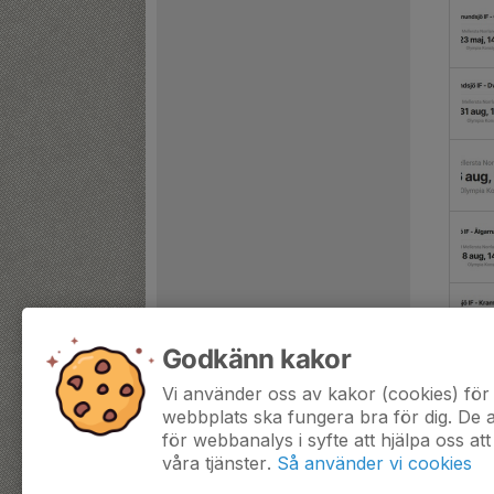
Godkänn kakor
Vi använder oss av kakor (cookies) för 
webbplats ska fungera bra för dig. De
för webbanalys i syfte att hjälpa oss att
våra tjänster.
Så använder vi cookies