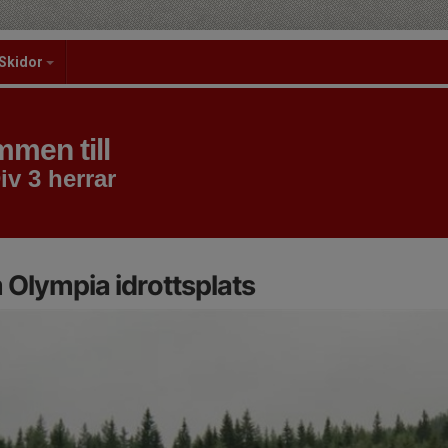
Skidor
men till
iv 3 herrar
Olympia idrottsplats