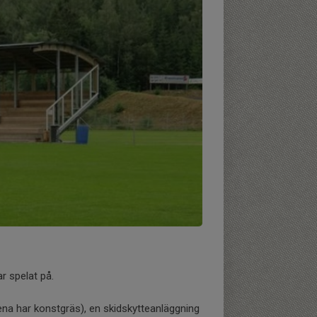
r spelat på.
 ena har konstgräs), en skidskytteanläggning