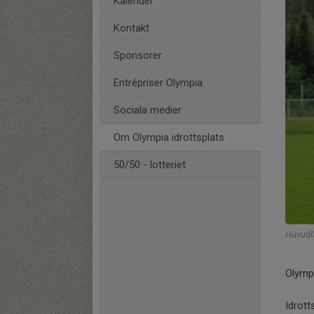
Kalender
Kontakt
Sponsorer
Entrépriser Olympia
Sociala medier
Om Olympia idrottsplats
50/50 - lotteriet
Huvudlä
Olympi
Idrott