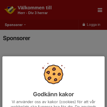
Välkommen till
Herr - Div 3 herrar
Logga in
Sponsorer
Sponsorer
Godkänn kakor
Vi använder oss av kakor (cookies) för att vår
webbplats ska fungera bra för dig. De används