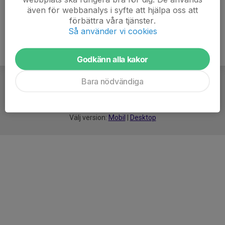
även för webbanalys i syfte att hjälpa oss att
förbättra våra tjänster.
Så använder vi cookies
Godkänn alla kakor
Bara nödvändiga
För
smarta
idrottsföreningar
Välj version:
Mobil
|
Desktop