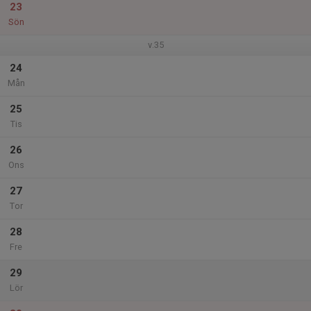
23
Sön
v.35
24
Mån
25
Tis
26
Ons
27
Tor
28
Fre
29
Lör