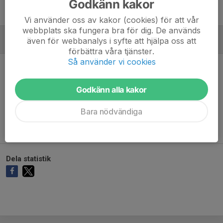
Godkänn kakor
Vi använder oss av kakor (cookies) för att vår
webbplats ska fungera bra för dig. De används
även för webbanalys i syfte att hjälpa oss att
MÅLVAKTER
förbättra våra tjänster.
Så använder vi cookies
Godkänn alla kakor
Ingen målvaktsstatistik inlagd
Bara nödvändiga
Dela statistik