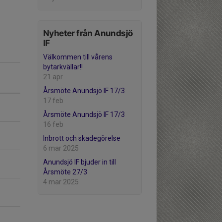
Nyheter från Anundsjö
IF
Välkommen till vårens
bytarkvällar!!
21 apr
Årsmöte Anundsjö IF 17/3
17 feb
Årsmöte Anundsjö IF 17/3
16 feb
Inbrott och skadegörelse
6 mar 2025
Anundsjö IF bjuder in till
Årsmöte 27/3
4 mar 2025