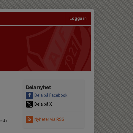
Logga in
Dela nyhet
Dela på Facebook
Dela på X
Nyheter via RSS
ed i