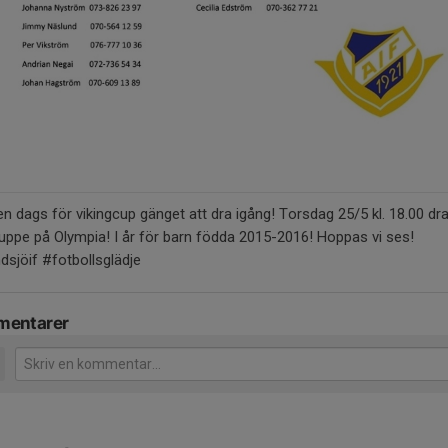
en dags för vikingcup gänget att dra igång! Torsdag 25/5 kl. 18.00 dra
uppe på Olympia! I år för barn födda 2015-2016! Hoppas vi ses!
sjöif #fotbollsglädje
entarer