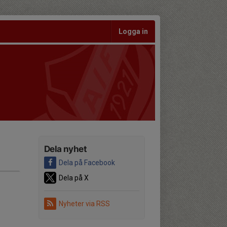
Logga in
Dela nyhet
Dela på Facebook
Dela på X
Nyheter via RSS