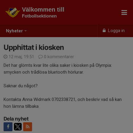
Välkommen till
Fotbollsektionen
Logga in
Nyheter
Upphittat i kiosken
12 maj, 19:51
0 kommentarer
Det har glömts kvar lite olika saker i kiosken på Olympia:
smycken och trådlösa bluetooth hörlurar.
Saknar du något?
Kontakta Anna Widmark 0702338721, och beskriv vad så kan
hon lämna tillbaka
Dela nyhet