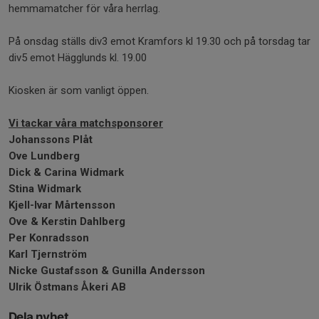
hemmamatcher för våra herrlag.
På onsdag ställs div3 emot Kramfors kl 19.30 och på torsdag tar
div5 emot Hägglunds kl. 19.00
Kiosken är som vanligt öppen.
Vi tackar våra matchsponsorer
Johanssons Plåt
Ove Lundberg
Dick & Carina Widmark
Stina Widmark
Kjell-Ivar Mårtensson
Ove & Kerstin Dahlberg
Per Konradsson
Karl Tjernström
Nicke Gustafsson & Gunilla Andersson
Ulrik Östmans Åkeri AB
Dela nyhet