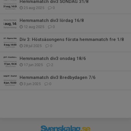
Hemmamatch div3 SÖNDAG 31/8
25 aug 2025
0
Hemmamatch div3 lördag 16/8
12 aug 2025
0
Div 3: Höstsäsongens första hemmamatch fre 1/8
28 jul 2025
0
Hemmamatch div3 onsdag 18/6
17 jun 2025
2
Hemmamatch div3 Bredbydagen 7/6
3 jun 2025
0