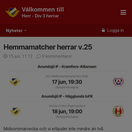
Välkommen till
Herr - Div 3 herrar
Logga in
Nyheter
Hemmamatcher herrar v.25
15 jun, 11:12
0 kommentarer
Midsommarvecka och vi erbjuder inte mindre än två