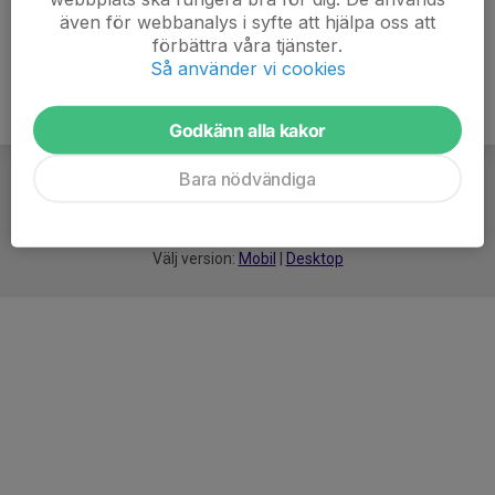
även för webbanalys i syfte att hjälpa oss att
förbättra våra tjänster.
Så använder vi cookies
Godkänn alla kakor
Bara nödvändiga
För
smarta
idrottsföreningar
Välj version:
Mobil
|
Desktop