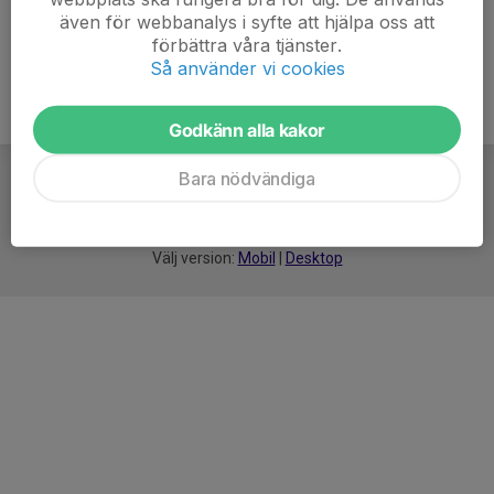
även för webbanalys i syfte att hjälpa oss att
förbättra våra tjänster.
Så använder vi cookies
Godkänn alla kakor
Bara nödvändiga
För
smarta
idrottsföreningar
Välj version:
Mobil
|
Desktop