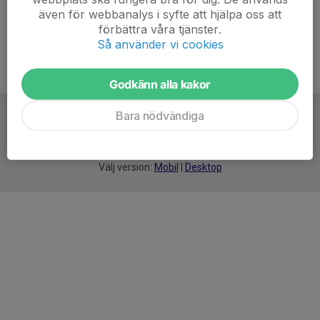
även för webbanalys i syfte att hjälpa oss att
förbättra våra tjänster.
Så använder vi cookies
Godkänn alla kakor
Bara nödvändiga
För
smarta
idrottsföreningar
Välj version:
Mobil
|
Desktop