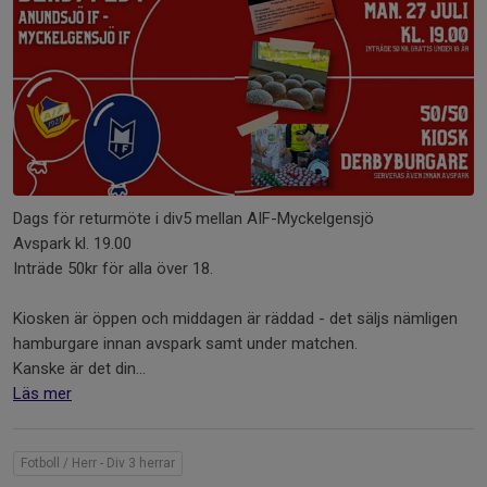
Dags för returmöte i div5 mellan AIF-Myckelgensjö
Avspark kl. 19.00
Inträde 50kr för alla över 18.
Kiosken är öppen och middagen är räddad - det säljs nämligen
hamburgare innan avspark samt under matchen.
Kanske är det din...
Läs mer
Fotboll / Herr - Div 3 herrar