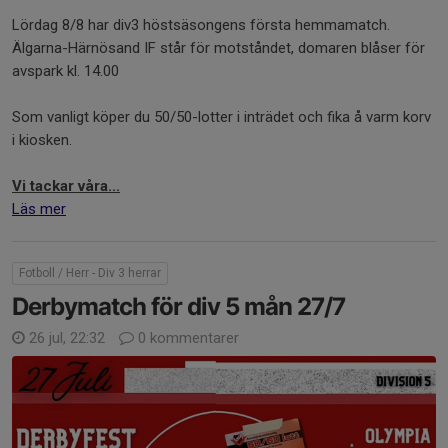
Lördag 8/8 har div3 höstsäsongens första hemmamatch.
Älgarna-Härnösand IF står för motståndet, domaren blåser för
avspark kl. 14.00
Som vanligt köper du 50/50-lotter i inträdet och fika å varm korv
i kiosken.
Vi tackar våra...
Läs mer
Fotboll / Herr - Div 3 herrar
Derbymatch för div 5 mån 27/7
26 jul, 22:32
0 kommentarer