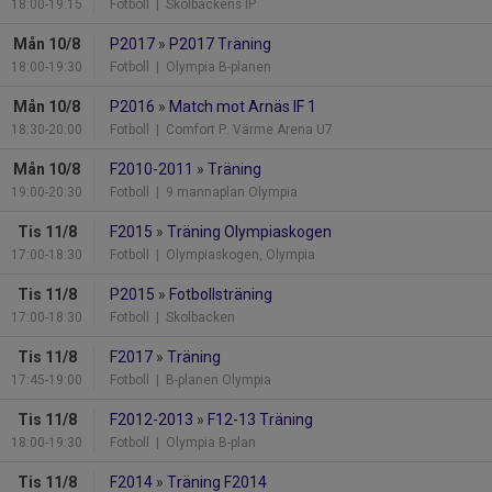
18:00-19:15
Fotboll
| Skolbackens IP
Mån 10/8
P2017
»
P2017 Träning
18:00-19:30
Fotboll
| Olympia B-planen
Mån 10/8
P2016
»
Match mot Arnäs IF 1
18:30-20:00
Fotboll
| Comfort P. Värme Arena U7
Mån 10/8
F2010-2011
»
Träning
19:00-20:30
Fotboll
| 9 mannaplan Olympia
Tis 11/8
F2015
»
Träning Olympiaskogen
17:00-18:30
Fotboll
| Olympiaskogen, Olympia
Tis 11/8
P2015
»
Fotbollsträning
17:00-18:30
Fotboll
| Skolbacken
Tis 11/8
F2017
»
Träning
17:45-19:00
Fotboll
| B-planen Olympia
Tis 11/8
F2012-2013
»
F12-13 Träning
18:00-19:30
Fotboll
| Olympia B-plan
Tis 11/8
F2014
»
Träning F2014