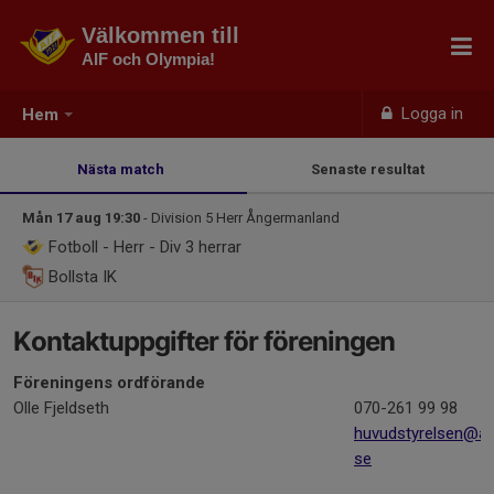
Välkommen till
AIF och Olympia!
Logga in
Hem
Nästa match
Senaste resultat
Mån 17 aug 19:30
- Division 5 Herr Ångermanland
Fotboll - Herr - Div 3 herrar
Bollsta IK
Kontaktuppgifter för föreningen
Föreningens ordförande
Olle Fjeldseth
070-261 99 98
huvudstyrelsen@an
se