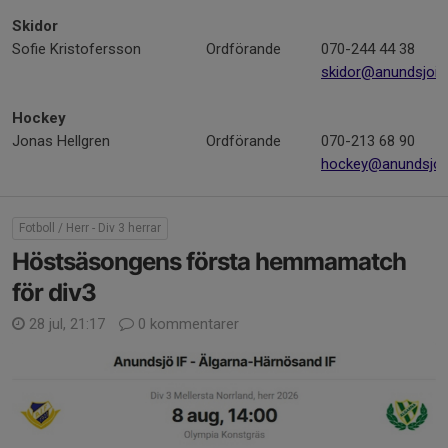
Skidor
Sofie Kristofersson
Ordförande
070-244 44 38
skidor@anundsjoif
Hockey
Jonas Hellgren
Ordförande
070-213 68 90
hockey@anundsjoif
Fotboll / Herr - Div 3 herrar
Höstsäsongens första hemmamatch
för div3
28 jul, 21:17
0 kommentarer