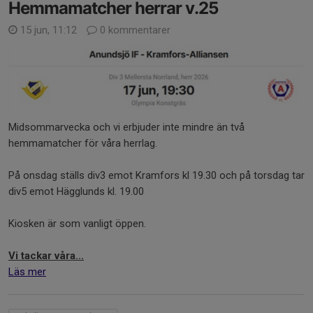
Hemmamatcher herrar v.25
15 jun, 11:12
0 kommentarer
Midsommarvecka och vi erbjuder inte mindre än två
hemmamatcher för våra herrlag.
På onsdag ställs div3 emot Kramfors kl 19.30 och på torsdag tar
div5 emot Hägglunds kl. 19.00
Kiosken är som vanligt öppen.
Vi tackar våra...
Läs mer