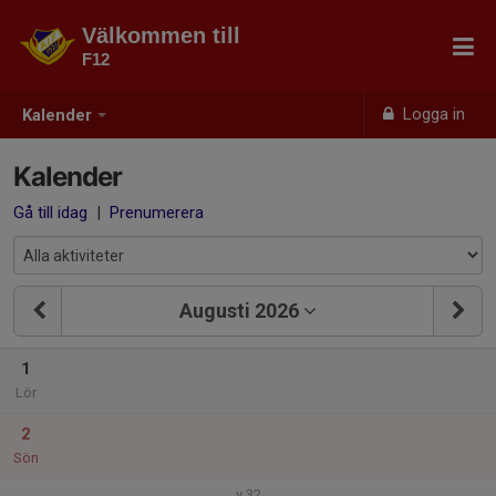
Välkommen till
F12
Logga in
Kalender
Kalender
Gå till idag
|
Prenumerera
Augusti 2026
1
Lör
2
Sön
v.32