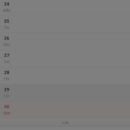
24
Mån
25
Tis
26
Ons
27
Tor
28
Fre
29
Lör
30
Sön
v.36