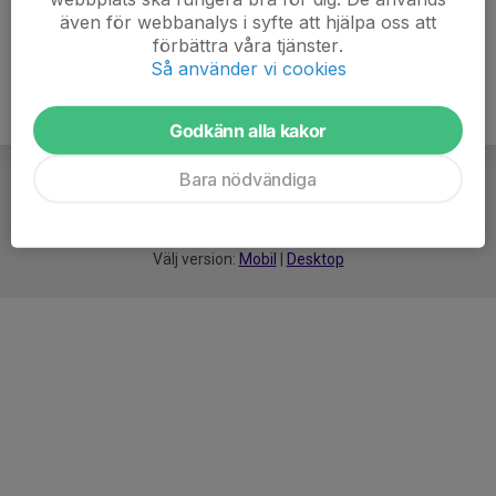
även för webbanalys i syfte att hjälpa oss att
förbättra våra tjänster.
Så använder vi cookies
Godkänn alla kakor
Bara nödvändiga
För
smarta
föreningar
Välj version:
Mobil
|
Desktop