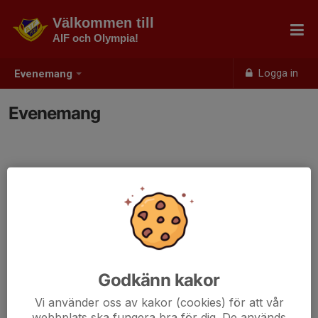
Välkommen till
AIF och Olympia!
Logga in
Evenemang
Evenemang
Godkänn kakor
Vi använder oss av kakor (cookies) för att vår
webbplats ska fungera bra för dig. De används