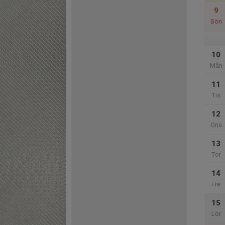
9
Sön
10
Mån
11
Tis
12
Ons
13
Tor
14
Fre
15
Lör