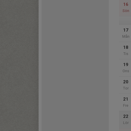
16
Sön
17
Mån
18
Tis
19
Ons
20
Tor
21
Fre
22
Lör