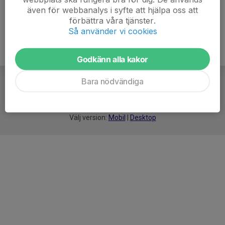
även för webbanalys i syfte att hjälpa oss att
förbättra våra tjänster.
Så använder vi cookies
Godkänn alla kakor
Bara nödvändiga
För
smarta
idrottsföreningar
Välj version:
Mobil
|
Desktop