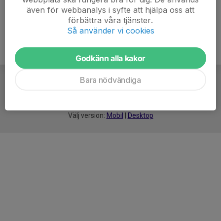
även för webbanalys i syfte att hjälpa oss att
förbättra våra tjänster.
Så använder vi cookies
Godkänn alla kakor
Bara nödvändiga
För
smarta
idrottsföreningar
Välj version:
Mobil
|
Desktop