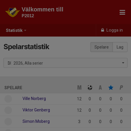
Välkommen till
P2012
Logga in
Statistik
Spelarstatistik
Spelare
Lag
2026, Alla serier
SPELARE
Ville Norberg
12
0
0
0
0
Viktor Genberg
12
0
0
0
0
Simon Moberg
3
0
0
0
0