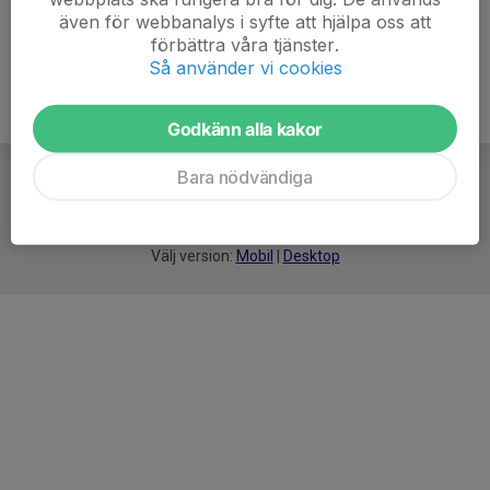
även för webbanalys i syfte att hjälpa oss att
förbättra våra tjänster.
Så använder vi cookies
Godkänn alla kakor
Bara nödvändiga
För
smarta
idrottsföreningar
Välj version:
Mobil
|
Desktop