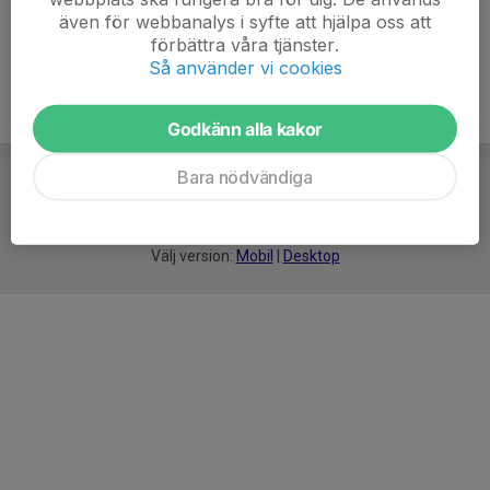
även för webbanalys i syfte att hjälpa oss att
förbättra våra tjänster.
Så använder vi cookies
Godkänn alla kakor
Bara nödvändiga
För
smarta
idrottsföreningar
Välj version:
Mobil
|
Desktop