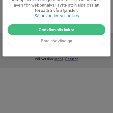
även för webbanalys i syfte att hjälpa oss att
förbättra våra tjänster.
Så använder vi cookies
Godkänn alla kakor
Bara nödvändiga
För
smarta
idrottsföreningar
Välj version:
Mobil
|
Desktop