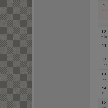
9
Sön
10
Mån
11
Tis
12
Ons
13
Tor
14
Fre
15
Lör