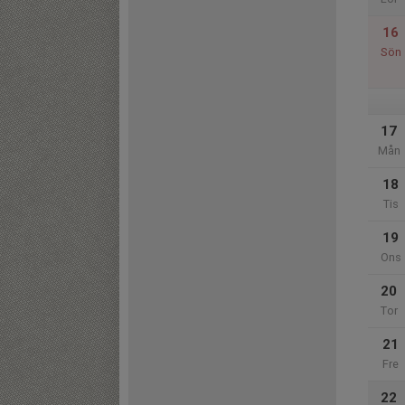
16
Sön
17
Mån
18
Tis
19
Ons
20
Tor
21
Fre
22