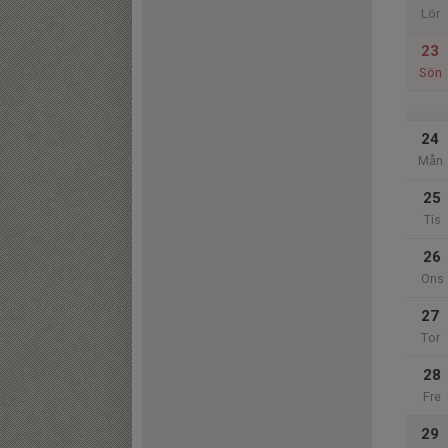
Lör
23
Sön
24
Mån
25
Tis
26
Ons
27
Tor
28
Fre
29