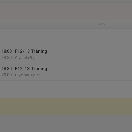
v.32
18:00
F12-13 Träning
19:30
Olympia B-plan
18:30
F12-13 Träning
20:00
Olympia B-plan