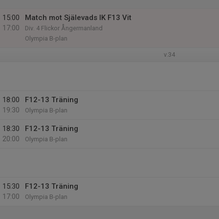
15:00
Match mot Själevads IK F13 Vit
17:00
Div. 4 Flickor Ångermanland
Olympia B-plan
v.34
18:00
F12-13 Träning
19:30
Olympia B-plan
18:30
F12-13 Träning
20:00
Olympia B-plan
15:30
F12-13 Träning
17:00
Olympia B-plan