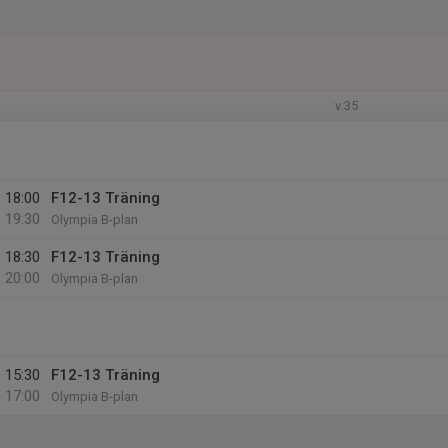
v.35
18:00
F12-13 Träning
19:30
Olympia B-plan
18:30
F12-13 Träning
20:00
Olympia B-plan
15:30
F12-13 Träning
17:00
Olympia B-plan