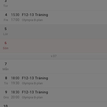
3
Tor
4
15:30
F12-13 Träning
17:00
Fre
Olympia B-plan
5
Lör
6
Sön
v.37
7
Mån
8
18:00
F12-13 Träning
19:30
Tis
Olympia B-plan
9
18:30
F12-13 Träning
20:00
Ons
Olympia B-plan
10