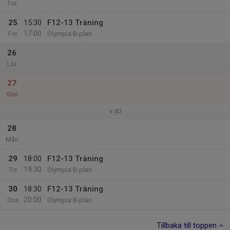
Tor
25
15:30
F12-13 Träning
17:00
Fre
Olympia B-plan
26
Lör
27
Sön
v.40
28
Mån
29
18:00
F12-13 Träning
19:30
Tis
Olympia B-plan
30
18:30
F12-13 Träning
20:00
Ons
Olympia B-plan
Tillbaka till toppen