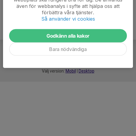
även för webbanalys i syfte att hjälpa oss att
förbättra våra tjänster.
Så använder vi cookies
Godkänn alla kakor
Bara nödvändiga
För
smarta
idrottsföreningar
Välj version:
Mobil
|
Desktop