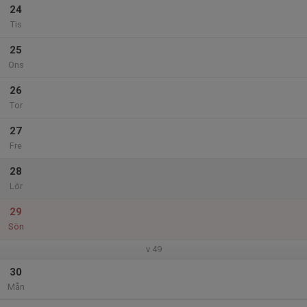
24
Tis
25
Ons
26
Tor
27
Fre
28
Lör
29
Sön
v.49
30
Mån