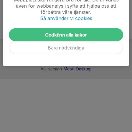
även för webbanalys i syfte att hjälpa oss att
förbättra våra tjänster.
Så använder vi cookies
Godkänn alla kakor
Bara nödvändiga
För
smarta
idrottsföreningar
Välj version:
Mobil
|
Desktop