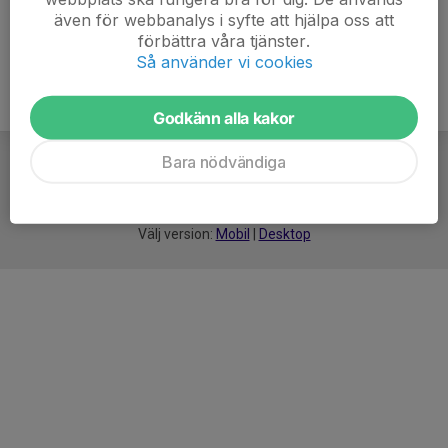
även för webbanalys i syfte att hjälpa oss att
förbättra våra tjänster.
Så använder vi cookies
Godkänn alla kakor
Bara nödvändiga
För
smarta
idrottsföreningar
Välj version:
Mobil
|
Desktop