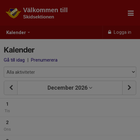
Välkommen till
Skidsektionen
Logga in
Kalender
Kalender
Gå till idag
|
Prenumerera
December 2026
1
Tis
2
Ons