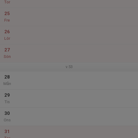
Tor
25
Fre
26
Lör
27
Sön
v.53
28
Mån
29
Tis
30
Ons
31