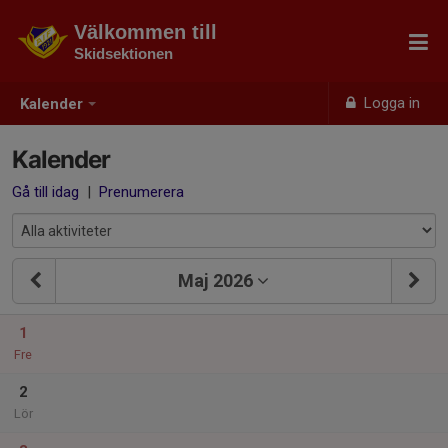
Välkommen till
Skidsektionen
Logga in
Kalender
Kalender
Gå till idag
|
Prenumerera
Maj 2026
1
Fre
2
Lör