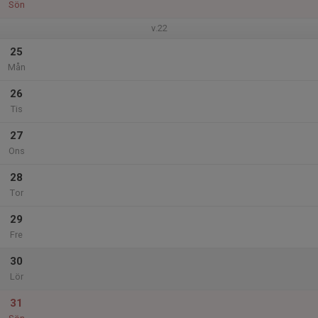
Sön
v.22
25
Mån
26
Tis
27
Ons
28
Tor
29
Fre
30
Lör
31