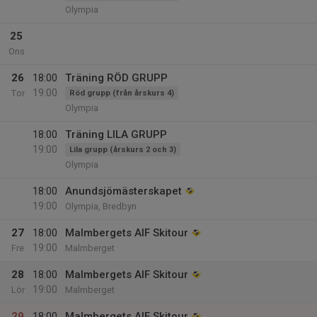
Olympia
25
Ons
26
18:00
Träning RÖD GRUPP
19:00
Tor
Röd grupp (från årskurs 4)
Olympia
18:00
Träning LILA GRUPP
19:00
Lila grupp (årskurs 2 och 3)
Olympia
18:00
Anundsjömästerskapet
19:00
Olympia, Bredbyn
27
18:00
Malmbergets AIF Skitour
19:00
Fre
Malmberget
28
18:00
Malmbergets AIF Skitour
19:00
Lör
Malmberget
29
18:00
Malmbergets AIF Skitour