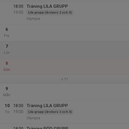
18:00
Träning LILA GRUPP
19:00
Lila grupp (årskurs 2 och 3)
Olympia
6
Fre
7
Lör
8
Sön
v.11
9
Mån
10
18:00
Träning LILA GRUPP
19:00
Tis
Lila grupp (årskurs 2 och 3)
Olympia
18:00
Träning RÖD GRUPP