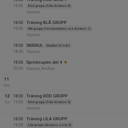
19:00
Röd grupp (från årskurs 4)
Olympia
18:00
Träning BLÅ GRUPP
19:00
Blå grupp (förskoleklass och årskurs 1)
Olympia
18:00
SKIDKUL
Skidkul (5-6 år)
18:45
Olympia
18:00
Sprintcupen del 4
20:00
Olympia, Bredbyn
11
Ons
12
18:00
Träning RÖD GRUPP
19:00
Tor
Röd grupp (från årskurs 4)
Olympia
18:00
Träning LILA GRUPP
19:00
Lila grupp (årskurs 2 och 3)