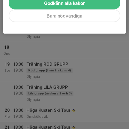
18:00
Träning LILA GRUPP
Godkänn alla kakor
19:00
Lila grupp (årskurs 2 och 3)
Olympia
Bara nödvändiga
18:00
Träning RÖD GRUPP
19:00
Röd grupp (från årskurs 4)
Olympia
18
Ons
19
18:00
Träning RÖD GRUPP
19:00
Tor
Röd grupp (från årskurs 4)
Olympia
18:00
Träning LILA GRUPP
19:00
Lila grupp (årskurs 2 och 3)
Olympia
20
18:00
Höga Kusten Ski Tour
19:00
Fre
Örnsköldsvik
21
18:00
Höga Kusten Ski Tour