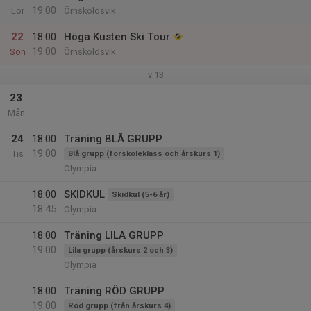
19:00
Lör
Örnsköldsvik
22
18:00
Höga Kusten Ski Tour
19:00
Sön
Örnsköldsvik
v.13
23
Mån
24
18:00
Träning BLÅ GRUPP
19:00
Tis
Blå grupp (förskoleklass och årskurs 1)
Olympia
18:00
SKIDKUL
Skidkul (5-6 år)
18:45
Olympia
18:00
Träning LILA GRUPP
19:00
Lila grupp (årskurs 2 och 3)
Olympia
18:00
Träning RÖD GRUPP
19:00
Röd grupp (från årskurs 4)