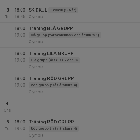
3
18:00
SKIDKUL
Skidkul (5-6 år)
18:45
Tis
Olympia
18:00
Träning BLÅ GRUPP
19:00
Blå grupp (förskoleklass och årskurs 1)
Olympia
18:00
Träning LILA GRUPP
19:00
Lila grupp (årskurs 2 och 3)
Olympia
18:00
Träning RÖD GRUPP
19:00
Röd grupp (från årskurs 4)
Olympia
4
Ons
5
18:00
Träning RÖD GRUPP
19:00
Tor
Röd grupp (från årskurs 4)
Olympia