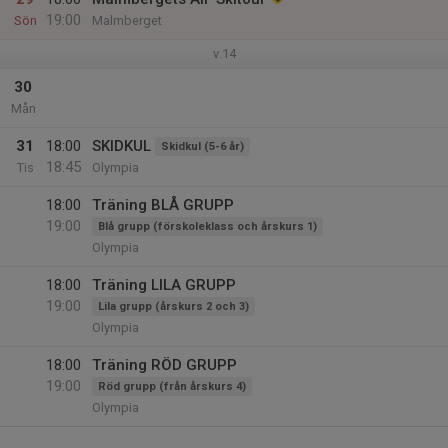
19:00
Sön
Malmberget
v.14
30
Mån
31
18:00
SKIDKUL
Skidkul (5-6 år)
18:45
Tis
Olympia
18:00
Träning BLÅ GRUPP
19:00
Blå grupp (förskoleklass och årskurs 1)
Olympia
18:00
Träning LILA GRUPP
19:00
Lila grupp (årskurs 2 och 3)
Olympia
18:00
Träning RÖD GRUPP
19:00
Röd grupp (från årskurs 4)
Olympia