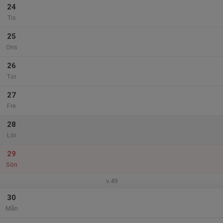
24
Tis
25
Ons
26
Tor
27
Fre
28
Lör
29
Sön
v.49
30
Mån