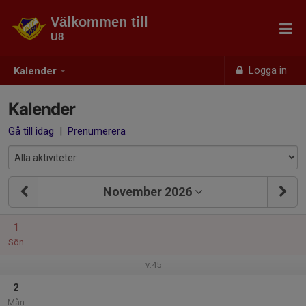
Välkommen till
U8
Logga in
Kalender
Kalender
Gå till idag
|
Prenumerera
November 2026
1
Sön
v.45
2
Mån