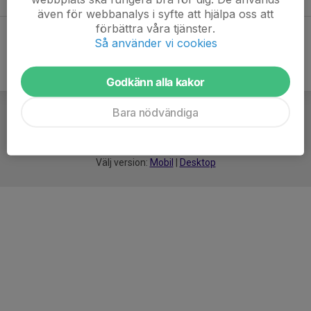
även för webbanalys i syfte att hjälpa oss att
förbättra våra tjänster.
Så använder vi cookies
Godkänn alla kakor
Bara nödvändiga
För
smarta
idrottsföreningar
Välj version:
Mobil
|
Desktop