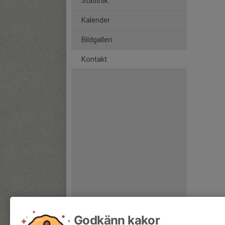
Statistik
Kalender
Bildgalleri
Kontakt
Godkänn kakor