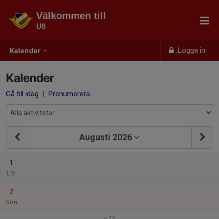
Välkommen till
U8
Logga in
Kalender
Kalender
Gå till idag
|
Prenumerera
Augusti 2026
1
Lör
2
Sön
v.32