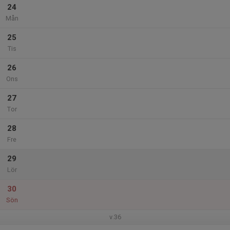
24
Mån
25
Tis
26
Ons
27
Tor
28
Fre
29
Lör
30
Sön
v.36