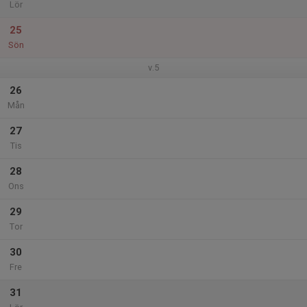
Lör
25
Sön
v.5
26
Mån
27
Tis
28
Ons
29
Tor
30
Fre
31