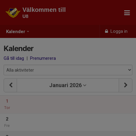
Välkommen till
U8
Logga in
Kalender
Kalender
Gå till idag
|
Prenumerera
Januari 2026
1
Tor
2
Fre