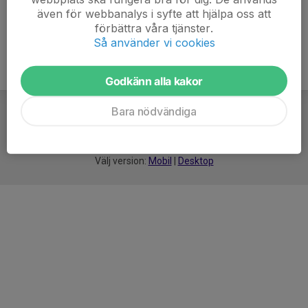
även för webbanalys i syfte att hjälpa oss att
förbättra våra tjänster.
Så använder vi cookies
Godkänn alla kakor
Bara nödvändiga
För
smarta
idrottsföreningar
Välj version:
Mobil
|
Desktop