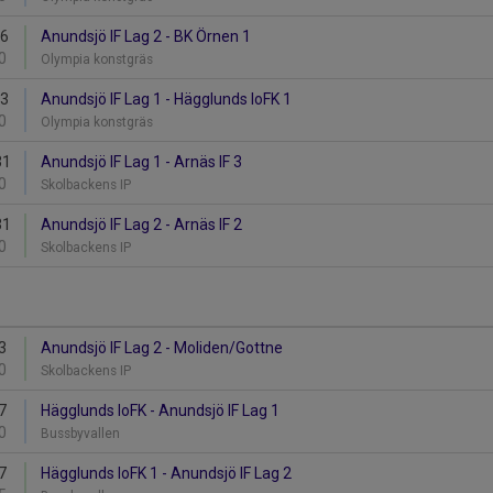
16
Anundsjö IF Lag 2 - BK Örnen 1
0
Olympia konstgräs
23
Anundsjö IF Lag 1 - Hägglunds IoFK 1
0
Olympia konstgräs
31
Anundsjö IF Lag 1 - Arnäs IF 3
0
Skolbackens IP
31
Anundsjö IF Lag 2 - Arnäs IF 2
0
Skolbackens IP
3
Anundsjö IF Lag 2 - Moliden/Gottne
0
Skolbackens IP
7
Hägglunds IoFK - Anundsjö IF Lag 1
0
Bussbyvallen
7
Hägglunds IoFK 1 - Anundsjö IF Lag 2