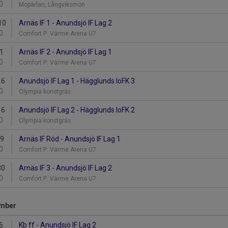
0
Mopärlan, Långviksmon
10
Arnäs IF 1 - Anundsjö IF Lag 2
0
Comfort P. Värme Arena U7
11
Arnäs IF 2 - Anundsjö IF Lag 1
0
Comfort P. Värme Arena U7
16
Anundsjö IF Lag 1 - Hägglunds IoFK 3
0
Olympia konstgräs
16
Anundsjö IF Lag 2 - Hägglunds IoFK 2
0
Olympia konstgräs
29
Arnäs IF Röd - Anundsjö IF Lag 1
0
Comfort P. Värme Arena U7
30
Arnäs IF 3 - Anundsjö IF Lag 2
0
Comfort P. Värme Arena U7
mber
6
Kb ff - Anundsjö IF Lag 2