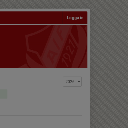
Logga in
-