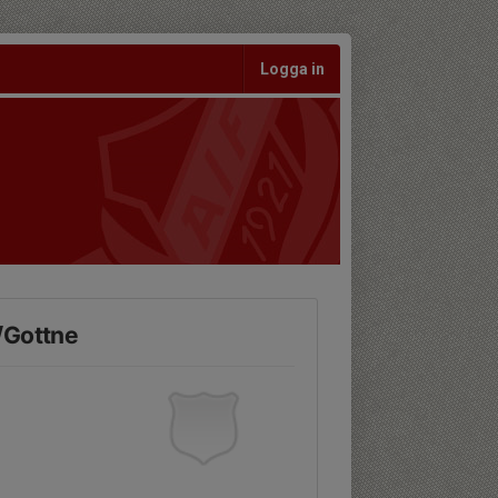
Logga in
/Gottne