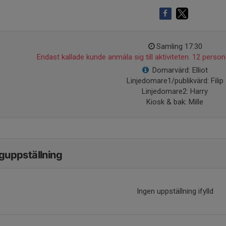
Samling 17:30
Endast kallade kunde anmäla sig till aktiviteten. 12 persone
Domarvärd: Elliot
Linjedomare1/publikvärd: Filip
Linjedomare2: Harry
Kiosk & bak: Mille
guppställning
Ingen uppställning ifylld