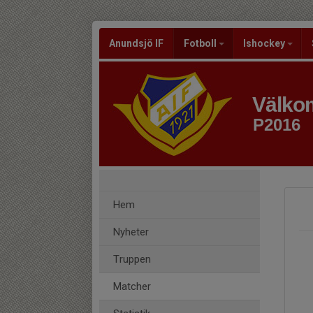
Anundsjö IF
Fotboll
Ishockey
Välkom
P2016
Hem
Nyheter
Truppen
Matcher