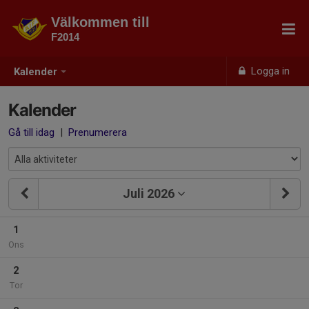
Välkommen till
F2014
Logga in
Kalender
Kalender
Gå till idag
|
Prenumerera
Juli 2026
1
Ons
2
Tor