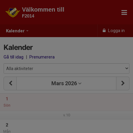
Välkommen till
F2014
Logga in
Kalender
Kalender
Gå till idag
|
Prenumerera
Mars 2026
1
Sön
v.10
2
Mån