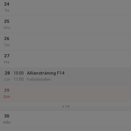
24
Tis
25
Ons
26
Tor
27
Fre
28
10:00
Alliansträning F14
11:00
Lör
Fotbollshallen
29
Sön
v.14
30
Mån