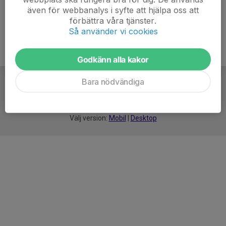
även för webbanalys i syfte att hjälpa oss att
förbättra våra tjänster.
Så använder vi cookies
Godkänn alla kakor
Bara nödvändiga
För
smarta
idrottsföreningar
Välj version:
Mobil
|
Desktop