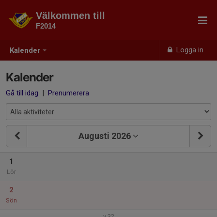
Välkommen till
F2014
Logga in
Kalender
Kalender
Gå till idag
|
Prenumerera
Augusti 2026
1
Lör
2
Sön
v.32