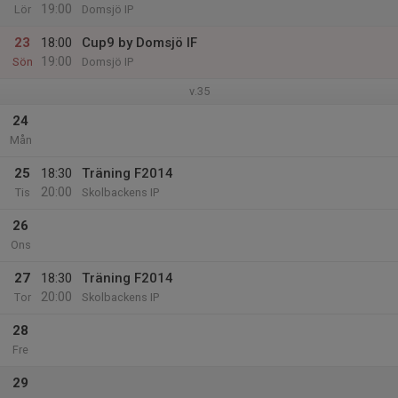
19:00
Lör
Domsjö IP
23
18:00
Cup9 by Domsjö IF
19:00
Sön
Domsjö IP
v.35
24
Mån
25
18:30
Träning F2014
20:00
Tis
Skolbackens IP
26
Ons
27
18:30
Träning F2014
20:00
Tor
Skolbackens IP
28
Fre
29