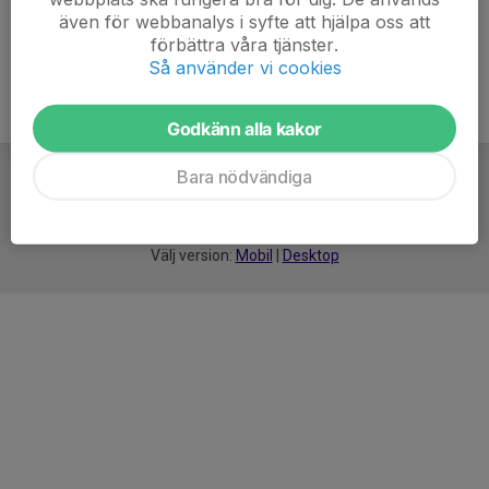
även för webbanalys i syfte att hjälpa oss att
förbättra våra tjänster.
Så använder vi cookies
Godkänn alla kakor
Bara nödvändiga
För
smarta
idrottsföreningar
Välj version:
Mobil
|
Desktop