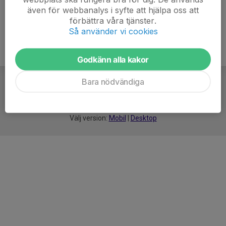
även för webbanalys i syfte att hjälpa oss att
förbättra våra tjänster.
Så använder vi cookies
Godkänn alla kakor
Bara nödvändiga
För
smarta
idrottsföreningar
Välj version:
Mobil
|
Desktop