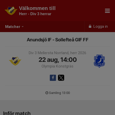
Välkommen till
Herr - Div 3 herrar
Logga in
Matcher
Anundsjö IF - Sollefteå GIF FF
Div 3 Mellersta Norrland, herr 2026
22 aug, 14:00
Olympia Konstgräs
Samling 13:00
Inför match